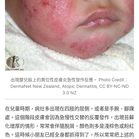
出現嬰兒臉上的異位性皮膚炎急性發作反應。 Photo Credit：
DermaNet New Zealand, Atopic Dermatitis, CC BY-NC-ND
3.0 NZ
在兒童時期，病灶多出現在四肢的屈側，或者是手腕、腳踝
處。這個階段皮膚會因為急慢性交替的反覆發作，出現苔蘚
化增厚的情形，常常會伴隨脫屑，顏色則多是淺棕色或粉紅
色。這時候小朋友已經全身都抓得到了，所以常常把上述的