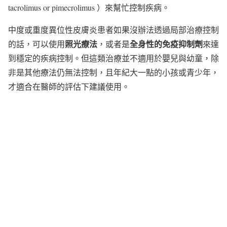
tacrolimus or pimecrolimus ）來幫忙控制疾病。
中度或重度異位性皮膚炎患者如果沒辦法透過局部治療控制
照光療法
全身性的免疫抑制劑
的話，可以使用
，或者是
來達
到穩定的疾病控制。但這類治療並不適用於嬰兒與幼童，除
非是其他療法仍無法控制，且年紀大一點的小孩或青少年，
才適合在醫師的評估下建議使用。