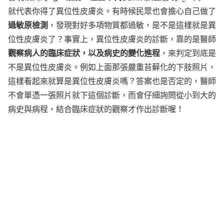
就代表你得了異位性皮膚炎。有時候民眾也會擔心自己做了
過敏原檢測
，發現對好多項物質都過敏，是不是這樣就是異
位性皮膚炎了？事實上，異位性皮膚炎的診斷，靠的是醫師
觀察病人的臨床症狀，以及病史的變化進程
，來判定到底是
不是異位性皮膚炎。例如上面那張嚴重苔蘚化的下肢照片，
這樣看起來就算是異位性皮膚炎嗎？答案也是否定的，醫師
不會單憑一張照片就下這個診斷，而會仔細詢問從小到大的
病史與病程，結合臨床症狀的觀察才作出診斷喔！