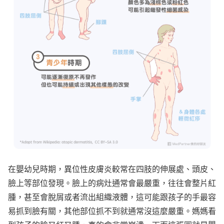
在嬰幼兒時期，異位性皮膚炎較常在四肢的伸展處、頭皮、
臉上等部位發現。臉上的病灶通常會最嚴重，往往會整片紅
腫，甚至會脫屑或者流出組織液體，這可能跟孩子的手最容
易抓到臉有關，其他部位抓不到就通常沒這麼嚴重。媽媽看