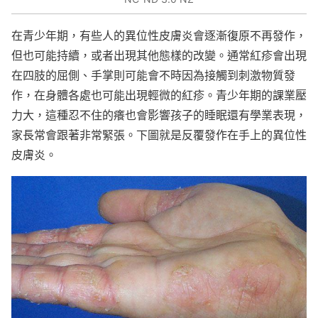
在青少年期，有些人的異位性皮膚炎會逐漸復原不再發作，
但也可能持續，或者出現其他態樣的改變。通常紅疹會出現
在四肢的屈側、手掌則可能會不時因為接觸到刺激物質發
作，在身體各處也可能出現輕微的紅疹。青少年期的課業壓
力大，這種忍不住的癢也會影響孩子的睡眠還有學業表現，
家長常會跟著非常緊張。下圖就是反覆發作在手上的異位性
皮膚炎。