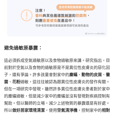
避免過敏原暴露
：
這必須拆成空氣過敏原以及食物過敏原來講。研究指出，目
前對於空氣以及食物的過敏原是不是異位性皮膚炎的惡化因
塵蟎
動物的皮屑
黴
子，還有爭論。許多孩童會對家中的
、
、
菌
花粉
、
過敏，這往往被認為跟異位性皮膚炎的發作有關。
但在一項研究中發現，雖然許多異位性皮膚炎患者對於家中
的塵蟎過敏，但是減少家中的塵蟎並沒有發現對疾病控制有
幫助。但以醫師的立場，減少上述物質的暴露還是有好處。
做好居家環境清潔
空氣清淨機
相對
所以
，使用
，控制家中的