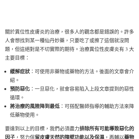
關於異位性皮膚炎的治療，很多人的觀念都是錯誤的。許多
人會想找到某一種仙丹妙藥，只要吃了或擦了這個就沒問
題，但這絕對是不切實際的期待。治療異位性皮膚炎有 3 大
主要目標：
緩解症狀
：可使用非藥物或藥物的方法。後面的文章會介
紹。
預防惡化
：一旦惡化，就會容易陷入上段文章提到的惡性
循環。
將治療的風險降到最低
：可搭配醫師指導的輔助方法來降
低藥物使用。
排除所有可能導致惡化的
要達到以上的目標，我們必須盡力
因子
留皮膚天然的障壁功能以及保濕
藥物
，努力保
，再輔以