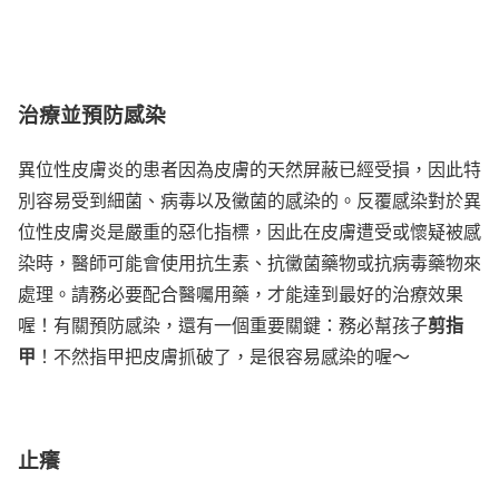
治療並預防感
染
異位性皮膚炎的患者因為皮膚的天然屏蔽已經受損，因此特
別容易受到細菌、病毒以及黴菌的感染的。反覆感染對於異
位性皮膚炎是嚴重的惡化指標，因此在皮膚遭受或懷疑被感
染時，醫師可能會使用抗生素、抗黴菌藥物或抗病毒藥物來
處理。請務必要配合醫囑用藥，才能達到最好的治療效果
剪指
喔！有關預防感染，還有一個重要關鍵：務必幫孩子
甲
！不然指甲把皮膚抓破了，是很容易感染的喔～
止
癢