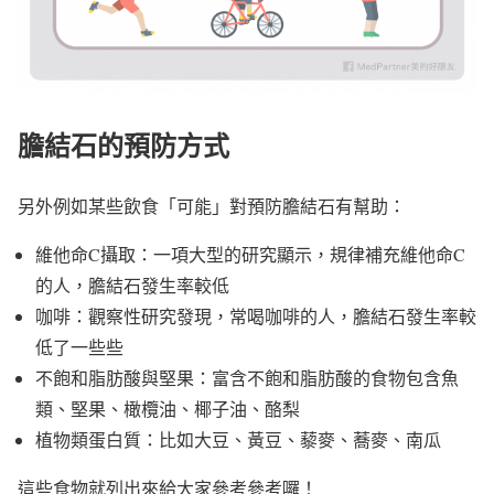
膽結石的預防方式
另外例如某些飲食「可能」對預防膽結石有幫助：
維他命C攝取：一項大型的研究顯示，規律補充維他命C
的人，膽結石發生率較低
咖啡：觀察性研究發現，常喝咖啡的人，膽結石發生率較
低了一些些
不飽和脂肪酸與堅果：富含不飽和脂肪酸的食物包含魚
類、堅果、橄欖油、椰子油、酪梨
植物類蛋白質：比如大豆、黃豆、藜麥、蕎麥、南瓜
這些食物就列出來給大家參考參考囉！