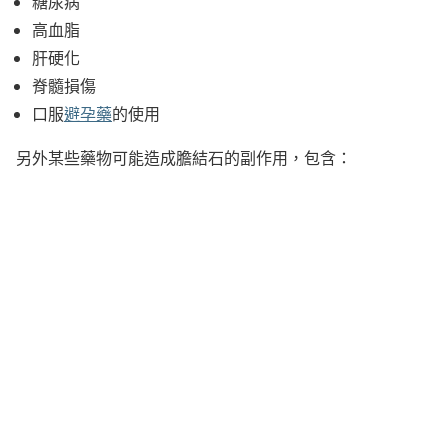
糖尿病
高血脂
肝硬化
脊髓損傷
口服
避孕藥
的使用
另外某些藥物可能造成膽結石的副作用，包含：