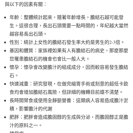
與以下的因素有關：
年齡：整體統計起來，隨著年齡增長，膽結石越可能發
生。這很合理，長出石頭需要一點時間的，年紀越大當然
越容易長出石頭。
性別：統計上女性的膽結石發生率大約是男生的2-3倍。
基因和體質：家族裡如果有人有膽結石的病史，那麼那麼
您罹患膽結石的機會也會比一般人大。
懷孕：懷孕會改變膽汁的組成成分，因而較容易發生膽結
石。
快速減重：研究發現，在做完縮胃手術或刻意的超低卡飲
食均會增加膽結石風險，但詳細的機轉目前還不清楚。
長時間禁食或使用全靜脈營養：這類病人容易造成膽汁淤
積，影響膽汁的代謝
肥胖：肥胖會造成膽固醇的生成與分泌，而膽固醇正是膽
汁的原料之一。