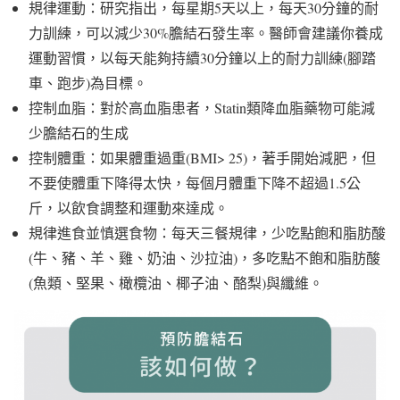
規律運動：研究指出，每星期5天以上，每天30分鐘的耐
力訓練，可以減少30%膽結石發生率。醫師會建議你養成
運動習慣，以每天能夠持續30分鐘以上的耐力訓練(腳踏
車、跑步)為目標。
控制血脂：對於高血脂患者，Statin類降血脂藥物可能減
少膽結石的生成
控制體重：如果體重過重(BMI> 25)，著手開始減肥，但
不要使體重下降得太快，每個月體重下降不超過1.5公
斤，以飲食調整和運動來達成。
規律進食並慎選食物：每天三餐規律，少吃點飽和脂肪酸
(牛、豬、羊、雞、奶油、沙拉油)，多吃點不飽和脂肪酸
(魚類、堅果、橄欖油、椰子油、酪梨)與纖維。