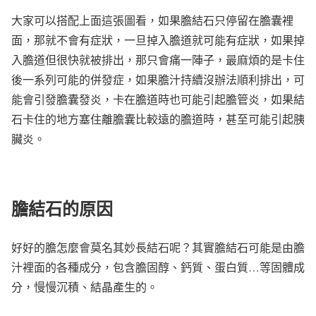
大家可以搭配上面這張圖看，如果膽結石只停留在膽囊裡
面，那就不會有症狀，一旦掉入膽道就可能有症狀，如果掉
入膽道但很快就被排出，那只會痛一陣子，最麻煩的是卡住
後一系列可能的併發症，如果膽汁持續沒辦法順利排出，可
能會引發膽囊發炎，卡在膽道時也可能引起膽管炎，如果結
石卡住的地方塞住離膽囊比較遠的膽道時，甚至可能引起胰
臟炎。
膽結石的原因
好好的膽怎麼會莫名其妙長結石呢？其實膽結石可能是由膽
汁裡面的各種成分，包含膽固醇、鈣質、蛋白質…等固體成
分，慢慢沉積、結晶產生的。