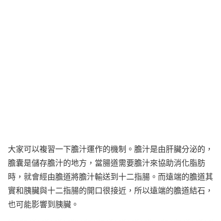
大家可以複習一下膽汁運作的機制。膽汁是由肝臟分泌的，
膽囊是儲存膽汁的地方，當腸道需要膽汁來協助消化脂肪
時，就會經由膽道將膽汁輸送到十二指腸。而遠端的膽道其
實和胰臟與十二指腸的開口很接近，所以遠端的膽道結石，
也可能影響到胰臟。