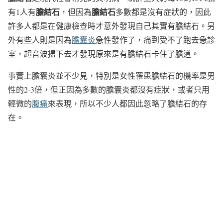
膽結石
膽結石
有1人有
，但因為
多數都是沒有症狀的，因此
許多人都是在健康檢查時才意外發現自己其實有膽結石。另
外有些人則是因為
膽囊炎
急性發作了，痛到受不了跑去急診
室，超音波掃下去才發現原來是有膽結石卡住了膽道。
事實上膽囊炎並不少見，特別是女性罹患膽結石的機率是男
性的2-3倍，但正因為多數的膽囊炎都沒有症狀，或者只用
輕微的
腹痛
來表現，所以不少人都因此忽略了膽結石的存
在。