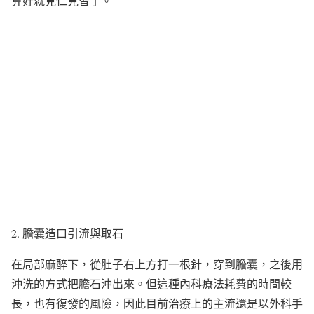
算好就見仁見智了。
2. 膽囊造口引流與取石
在局部麻醉下，從肚子右上方打一根針，穿到膽囊，之後用
沖洗的方式把膽石沖出來。但這種內科療法耗費的時間較
長，也有復發的風險，因此目前治療上的主流還是以外科手