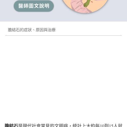
膽結石的症狀、原因與治療
膽結石
是現代社會常見的文明病，統計上大約每10到15人就