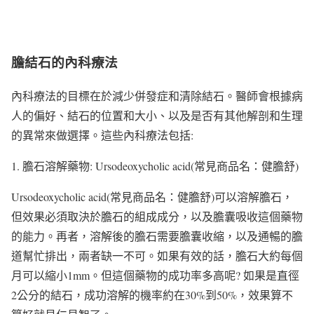
膽結石的內科療法
內科療法的目標在於減少併發症和清除結石。醫師會根據病
人的偏好、結石的位置和大小、以及是否有其他解剖和生理
的異常來做選擇。這些內科療法包括:
1. 膽石溶解藥物: Ursodeoxycholic acid(常見商品名：健膽舒)
Ursodeoxycholic acid(常見商品名：健膽舒)可以溶解膽石，
但效果必須取決於膽石的組成成分，以及膽囊吸收這個藥物
的能力。再者，溶解後的膽石需要膽囊收縮，以及通暢的膽
道幫忙排出，兩者缺一不可。如果有效的話，膽石大約每個
月可以縮小1mm。但這個藥物的成功率多高呢? 如果是直徑
2公分的結石，成功溶解的機率約在30%到50%，效果算不