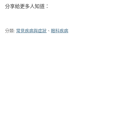
分享給更多人知道：
分類:
常見疾病與症狀
、
眼科疾病