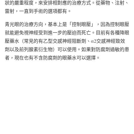
狀的嚴重程度，來安排相對應的治療方式。從藥物、注射、
雷射，一直到手術的選項都有。
青光眼的治療方向，基本上是「控制眼壓」，因為控制眼壓
就能避免視神經受到進一步的壓迫而死亡。目前有各種降眼
壓藥水（常見的有乙型交感神經阻斷劑、α2交感神經致效
劑以及前列腺素衍生物）可以使用。如果對防腐劑過敏的患
者，現在也有不含防腐劑的眼藥水可以選擇。