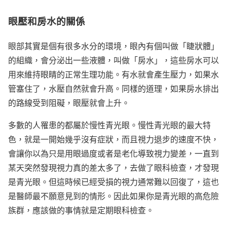
眼壓和房水的關係
眼部其實是個有很多水分的環境，眼內有個叫做「睫狀體」
的組織，會分泌出一些液體，叫做「房水」，這些房水可以
用來維持眼睛的正常生理功能。有水就會產生壓力，如果水
管塞住了，水壓自然就會升高。同樣的道理，如果房水排出
的路線受到阻礙，眼壓就會上升。
多數的人罹患的都屬於慢性青光眼。慢性青光眼的最大特
色，就是一開始幾乎沒有症狀，而且視力退步的速度不快，
會讓你以為只是用眼過度或者是老化導致視力變差，一直到
某天突然發現視力真的差太多了，去做了眼科檢查，才發現
是青光眼。但這時候已經受損的視力通常難以回復了，這也
是醫師最不願意見到的情形。因此如果你是青光眼的高危險
族群，應該做的事情就是定期眼科檢查。