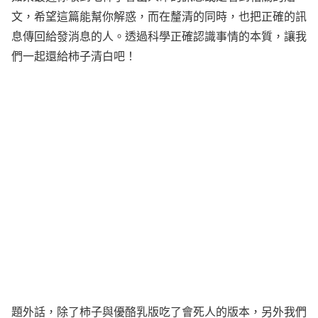
文，希望這篇能幫你解惑，而在釐清的同時，也把正確的訊
息傳回給發消息的人。透過科學正確認識事情的本質，讓我
們一起還給柿子清白吧！
題外話，除了柿子與優酪乳版吃了會死人的版本，另外我們