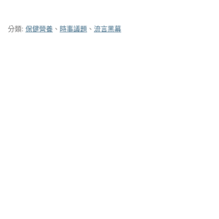
分類:
保健營養
、
時事議題
、
流言黑幕