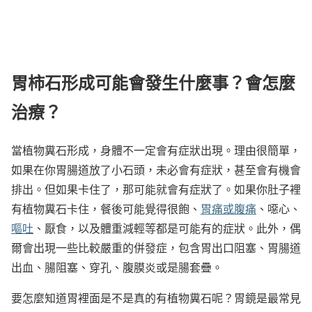
胃柿石形成可能會發生什麼事？會怎麼
治療？
當植物糞石形成，身體不一定會有症狀出現。理由很簡單，
如果在你胃腸道放了小石頭，未必會有症狀，甚至會有機會
排出。但如果卡住了，那可能就會有症狀了。如果你肚子裡
有植物糞石卡住，餐後可能覺得很飽、
胃痛或
腹痛
、噁心、
嘔吐
、厭食，以及體重減輕等都是可能有的症狀。此外，偶
爾會出現一些比較嚴重的併發症，包含胃出口阻塞、胃腸道
出血、腸阻塞、穿孔、腹膜炎或是腸套疊。
要怎麼知道胃裡面是不是真的有植物糞石呢？胃鏡是最常見