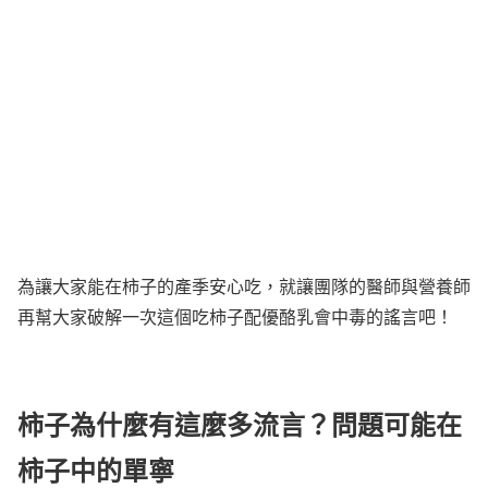
為讓大家能在柿子的產季安心吃，就讓團隊的醫師與營養師
再幫大家破解一次這個吃柿子配優酪乳會中毒的謠言吧！
柿子為什麼有這麼多流言？問題可能在
柿子中的單寧