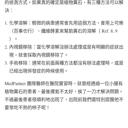
的檢測方式。如果真的確定是植物糞石，有三種方法可以解
決：
化學溶解：輕微的病患通常會先用這個方法，會用上可樂
（百事也行）、纖維酵素來幫助糞石的溶解（ Ref. 8, 9
）。
內視鏡移除：當化學溶解沒辦法處理或是有明顯的症狀出
現，就會採取內視鏡移除了。
手術移除：通常在前面兩種方法都沒有辦法處理時，或是
已經出現併發症的時候使用。
MedPartner 團隊醫師在醫院實習時，就曾經遇過一位小腸有
植物糞石的患者，最後運氣不太好，挨了一刀才解決問題。
不過最後患者很順利地出院了，出院前我們還特別提醒他不
要常吃不熟的柿子呢！