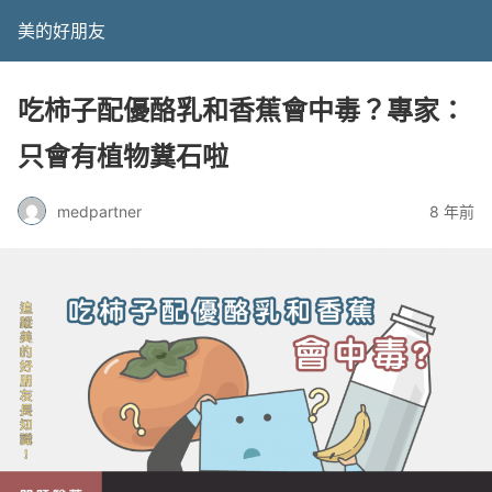
美的好朋友
吃柿子配優酪乳和香蕉會中毒？專家：
只會有植物糞石啦
medpartner
8 年前