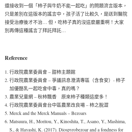
還接收到一個「柿子與牛奶不能一起吃」的問題流言版本，
只是差別在這版本的謠言中，孩子活了比較久，是送到醫院
接受治療後才不治… 但，吃柿子真的沒這麼嚴重啊！大家
別再傳這種謠言了拜託拜託…
Reference
行政院農業委員會 – 甜柿主題館
行政院農業委員會 – 爭議訊息澄清專區（含食安）- 柿子
加優酪乳一起吃會中毒，真的嗎？
農業兒童網 – 秋柿飄香 原來柿子種類這麼多！
行政院農業委員會台中區農業改良場 – 柿之脫澀
Merck and the Merck Manuals – Bezoars
Matsuura, H., Moritou, Y., Kinoshita, T., Asano, Y., Mashima,
S., & Hayashi, K. (2017). Diospyrobezoar and a fondness for