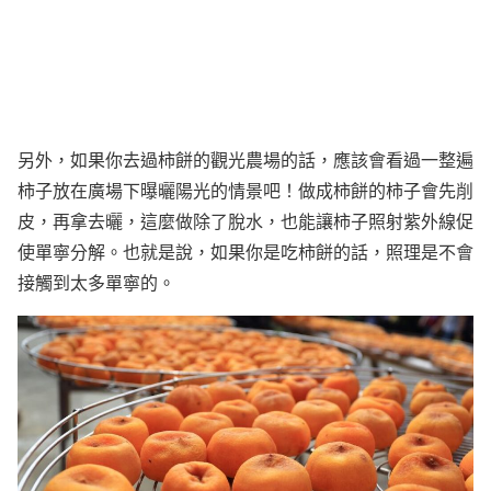
另外，如果你去過柿餅的觀光農場的話，應該會看過一整遍
柿子放在廣場下曝曬陽光的情景吧！做成柿餅的柿子會先削
皮，再拿去曬，這麼做除了脫水，也能讓柿子照射紫外線促
使單寧分解。也就是說，如果你是吃柿餅的話，照理是不會
接觸到太多單寧的。