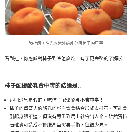
曬柿餅，陽光的紫外線能分解柿子的單寧
看到這，你應該對柿子到底怎麼吃，有了更完整的了解啦！
柿子配優酪乳會中毒的結論是…
不會中毒！
這則消息是假的，吃柿子配優酪乳
柿子的單寧與優酪乳的蛋白質會結合形成胃柿石，可能會
引起身體不適，但沒有嚴重到馬上就會出人命。雖然胃柿
石確實可造成不舒服甚至需要手術，但很少見。