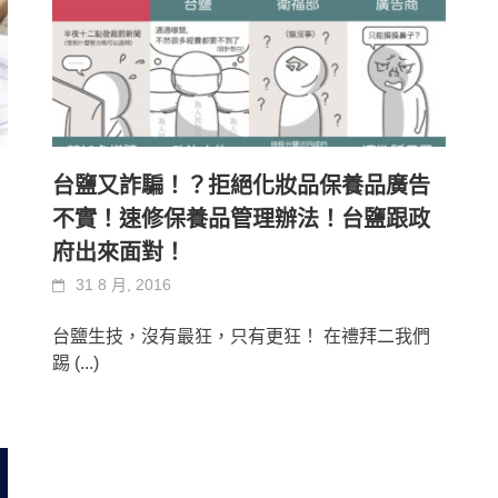
台鹽又詐騙！？拒絕化妝品保養品廣告
不實！速修保養品管理辦法！台鹽跟政
府出來面對！
31 8 月, 2016
台鹽生技，沒有最狂，只有更狂！ 在禮拜二我們
踢
(...)