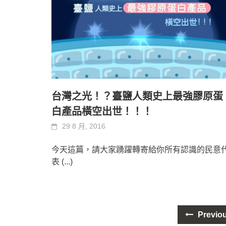
台灣之光！？臺鹽人類史上最強膠原蛋
白產品橫空出世！！！
29 8 月, 2016
今天這篇，請大家踴躍轉寄給你所有認識的民意
表
(...)
Posts
Previo
navigation