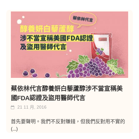
蔡依林代言醇養妍白藜蘆醇涉不當宣稱美
國FDA認證及盜用醫師代言
21 11 月, 2016
首先要聲明。我們不反對賺錢，但我們反對用不實的
(...)