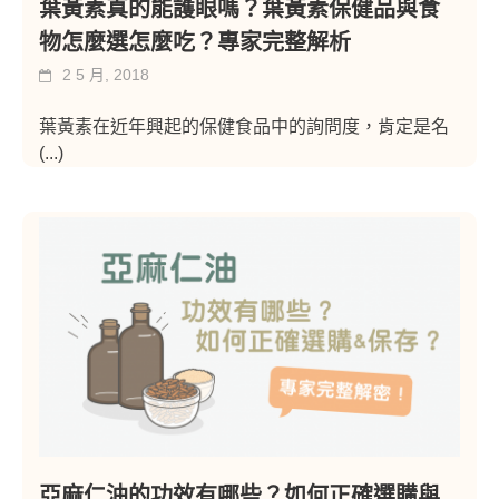
葉黃素真的能護眼嗎？葉黃素保健品與食
物怎麼選怎麼吃？專家完整解析
2 5 月, 2018
葉黃素在近年興起的保健食品中的詢問度，肯定是名
(...)
亞麻仁油的功效有哪些？如何正確選購與