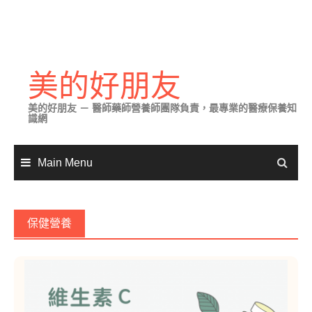
Skip
to
美的好朋友
content
美的好朋友 － 醫師藥師營養師團隊負責，最專業的醫療保養知
識網
Main Menu
保健營養