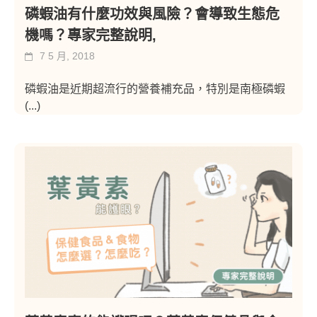
磷蝦油有什麼功效與風險？會導致生態危
機嗎？專家完整說明,
7 5 月, 2018
磷蝦油是近期超流行的營養補充品，特別是南極磷蝦
(...)