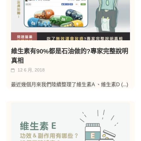
維生素有90%都是石油做的?專家完整說明
真相
12 6 月, 2018
最近幾個月來我們陸續整理了維生素A 、維生素D
(...)