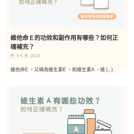
維他命Ｅ的功效和副作用有哪些？如何正
確補充？
5 6 月, 2018
維他命E ，又稱為維生素E ，和維生素A 、維
(...)