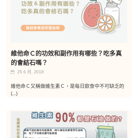
維他命Ｃ的功效和副作用有哪些？吃多真
的會結石嗎？
25 6 月, 2018
維他命Ｃ又稱做維生素Ｃ，是每日飲食中不可缺乏的
(...)