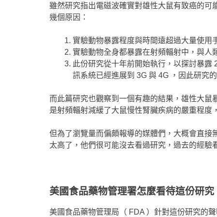
雖然研究指出電磁波確實對雄性大鼠有致癌的可
幾個原因：
實驗動物暴露程度與時間遠超過大量使用
實驗動物全身都暴露在射頻輻射中，與人
此份研究從十年前開始執行，以探討暴露 2
訊系統已經進展到 3G 與 4G ，因此
而此篇研究也觀察到一個有趣的結果，雄性大鼠
是射頻輻射減緩了大鼠慢性腎臟疾病的嚴重程度
但為了瀏覽量而偏頗報導的媒體們，大概會直接
太高了，他們很可能沒去看過研究，過去的經驗
美國食品藥物管理署怎麼看待這份研究
美國食品藥物管理局（ FDA ）針對這份研究的