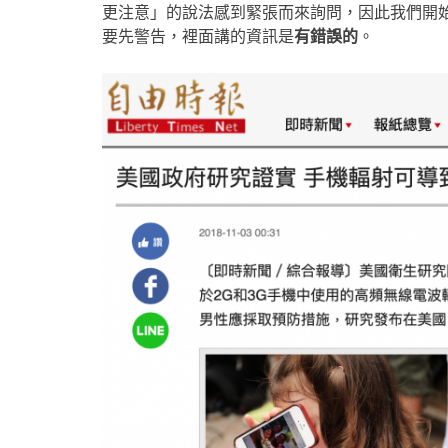
更注意」的說法感到緊張而來詢問，因此我們開
要先警告，裡面講的資訊是
有錯誤的
。