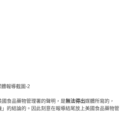
體報導截圖-2
美國食品藥物管理署的聲明，是
無法得出
媒體所寫的，
機」的結論的。因此刻意在報導結尾放上美國食品藥物管