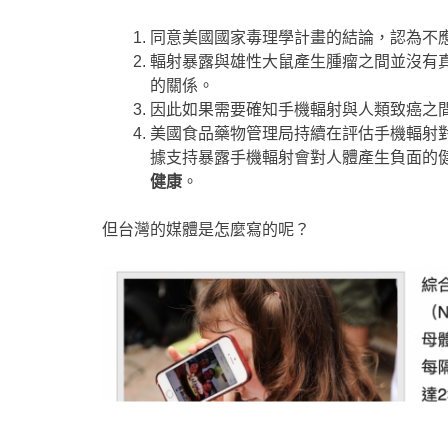
同意美國國家毒理學計畫的結論，認為不應該
輻射暴露與雄性大鼠產生腫瘤之間並沒有
的關係。
因此如果需要確知手機輻射與人類致癌之
美國食品藥物管理局持續在評估手機輻射
據支持暴露手機輻射會對人體產生負面的
健康
。
但台灣的媒體是怎麼寫的呢？