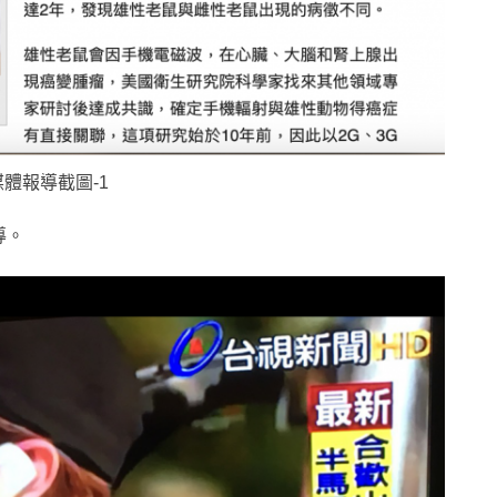
體報導截圖-1
導。