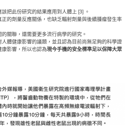
把此份研究的結果應用到人體上 [3] 。
真正的劑量反應關係，也缺乏輻射劑量與後續腫瘤發生率
間的關聯，還需要更多流行病學的研究。
對人體健康影響的議題，並且認為目前尚無足夠的科學證
健康影響，所以也認為
現今手機的安全標準足以保障大眾