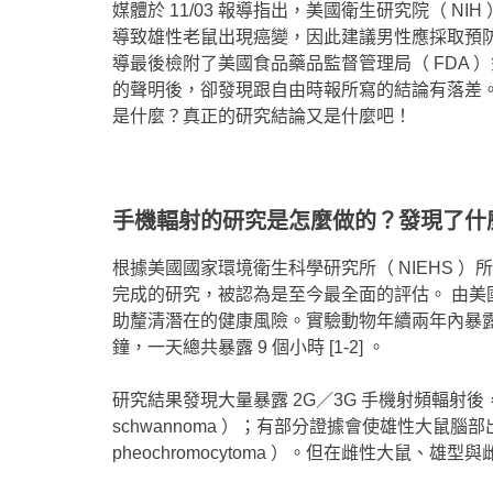
媒體於 11/03 報導指出，美國衛生研究院（ NI
導致雄性老鼠出現癌變，因此建議男性應採取預防措
導最後檢附了美國食品藥品監督管理局（ FDA 
的聲明後，卻發現跟自由時報所寫的結論有落差
是什麼？真正的研究結論又是什麼吧！
手機輻射的研究是怎麼做的？發現了什
根據美國國家環境衛生科學研究所（ NIEHS ）
完成的研究，被認為是至今最全面的評估。 由
助釐清潛在的健康風險。實驗動物年續兩年內暴露 
鐘，一天總共暴露 9 個小時 [1-2] 。
研究結果發現大量暴露 2G／3G 手機射頻輻射
schwannoma ）；有部分證據會使雄性大鼠腦部
pheochromocytoma ）。但在雌性大鼠、