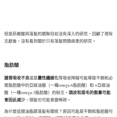
但是菸鹼酸與落髮的關聯目前沒有深入的研究，回顧了現有
文獻後，沒有看到關於只有落髮問題病患的研究。
脂肪酸
腸胃吸收不良
囊性纖維化
或是
等吸收障礙可能導致不飽和必
需脂肪酸中的亞麻油酸（一種omega-6脂肪酸）和 α亞麻油
頭皮和眉毛的髮量可能
酸（一種omega-3脂肪酸）的缺乏。
會因此減少
，頭髮也可能會變稀疏。
為什麼這類油脂跟落髮有關呢？原因可能是不飽和脂肪酸可