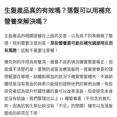
生髮產品真的有效嗎？落髮可以用補充
營養來解決嗎？
生髮產品的相關證據在上面的文章，以及底下的表格做了整
某些營養素可能在補充過度時反而
理。特別需要注意的是，
有風險
！這點千萬要注意喔！
補充劑的作用尚待釐清。營養不良的情況確實需要導正，但
是還不清楚的是，要預防或是治療落髮時，微量營養素的理
想範圍在哪裡。缺鐵和貧血的狀況下確實需要補充，不過缺
鐵但是沒有貧血的病患只能個別按照他們的案例治療。有些
研究者認為提升貯藏性鐵的量可以改善落髮，但是研究本身
並沒有結論。我們整理出以上 11 種營養素（不包含抗氧化
劑，因為抗氧化劑比較沒有「不足」的問題）補充以及落髮
關係的研究在下表：