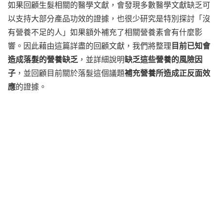
如果回顧生髮相關的醫學文獻，會發現多數醫學文獻缺乏可
以支持大部分產品功效的證據，也很少研究是特別探討「沒
有營養不足的人」如果額外補充了相關營養素會有什麼影
目前已知會
響。因此藉由這篇詳盡的回顧文獻，我們將整理
造成落髮的營養缺乏
缺乏這些營養的風險因
，並詳細說明
子
補充營養所造成正反面效
，並回顧目前關於落髮這個議題
應
的證據。