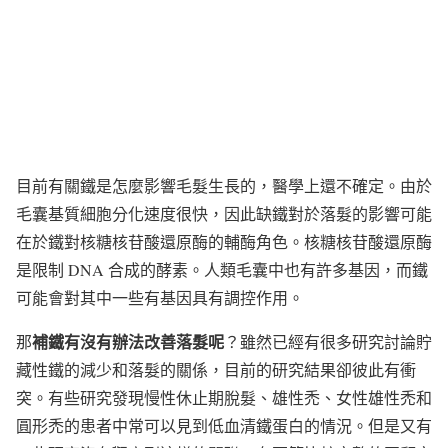
目前有關鐵是怎麼影響毛髮生長的，醫學上還不確定。由於
毛囊基質細胞分化速度很快，因此缺鐵對於落髮的影響可能
在於鐵對核糖核苷酸還原酶的輔酶角色。核糖核苷酸還原酶
是限制 DNA 合成的酵素。人類毛囊中也有許多基因，而鐵
可能會對其中一些有基因具有調控作用。
補鐵有沒有辦法改善落髮呢
那
？雖然已經有很多研究討論貯
藏性鐵的減少和落髮的關係，目前的研究結果卻彼此有衝
突。有些研究發現慢性休止期脫髮、雄性禿、女性雄性禿和
圓形禿的患者中常可以見到低血清鐵蛋白的情況。但是又有