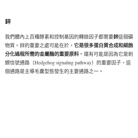
鋅
鋅
我們體內上百種酵素和控制基因的轉錄因子都需要
這個礦
它是很多蛋白質合成和細胞
物質。鋅的重要之處可能在於，
分化過程所需的金屬酶的重要原料
。還有可能是因為它是刺
蝟信號通路（Hedgehog signaling pathway）的重要因子，這
個通路是主導毛囊型態發生的主要通路之一。