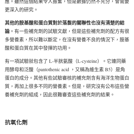
應。雖然這個結果令人振奮，但是數據仍然不充分，會需要
更深入的研究。
其他的胺基酸和蛋白質對於落髮的關聯性也沒有清楚的結
論
。有一些補充劑的試驗文獻，但是這些補充劑的配方有很
多營養素，所以難以斷定，在沒有營養不良的情況下，胺基
酸和蛋白質在其中發揮的功用。
有一項試驗就包含了 L-半胱氨酸（L-cysteine）。它連同藥
用酵母和泛酸（pantothenic acid ，又稱為維生素 B5）是角
蛋白的成分。其他有些試驗審核的補充劑含有海洋生物蛋白
質，再加上很多不同的營養素。但是，研究沒有公布這些營
養補充劑的組成，因此很難審查這些補充劑的結果。
抗氧化劑