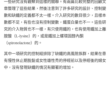
一些研究沒有觀察到這樣的關聯。有兩篇比較完整的回顧文
章整理了這些結果，然後注意到了許多研究的設計、控制變
數和缺鐵的定義都不太一樣。介入研究的數目很少，且樣本
數都不足，有些也沒有控制變數，鐵蛋白量也不一。這些研
究的介入物質也不一樣，有只使用鐵的，也有使用鐵加上離
胺酸（L-lysine）的，或是鐵加上螺環固醇內酮
（spironolactone）的。
其中一項研究的控制組排除了缺鐵的高風險族群，結果在患
有慢性休止期脫髮或女性雄性禿的停經前以及停經後的婦女
中，沒有發現缺鐵的情況有顯著的增加。