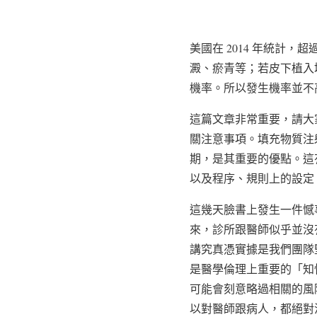
美國在 2014 年統計，
澱、瘀青等；若皮下植入
機率。所以發生機率並不
這篇文章非常重要，請大
關注意事項。填充物質注
期，是其重要的優點。這
以及程序、規則上的設定
這幾天臉書上發生一件憾
來，診所跟醫師似乎並沒
講究真憑實據是我們團隊
是醫學倫理上重要的「知
可能會刻意略過相關的風
以對醫師跟病人，都絕對