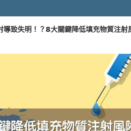
射導致失明！？8大關鍵降低填充物質注射