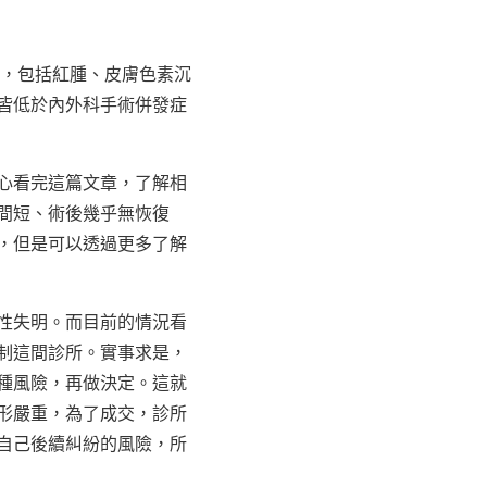
 次，包括紅腫、皮膚色素沉
，皆低於內外科手術併發症
心看完這篇文章，了解相
間短、術後幾乎無恢復
，但是可以透過更多了解
性失明。而目前的情況看
制這間診所。實事求是，
種風險，再做決定。這就
形嚴重，為了成交，診所
自己後續糾紛的風險，所