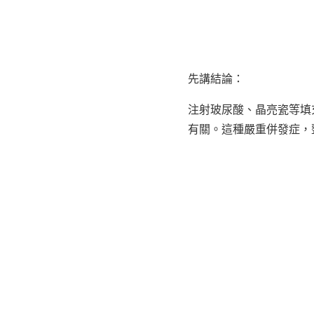
先講結論：
注射玻尿酸、晶亮瓷等填
有關。這種嚴重併發症，