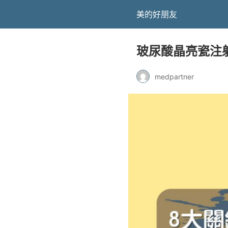
美的好朋友
玻尿酸晶亮瓷注
medpartner