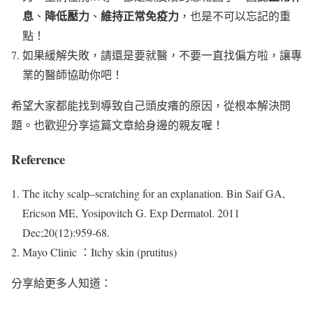
息
降低壓力
維持正常免疫力
、
、
，也是不可以忘記的重
點！
如果緩解失敗，請還是要就醫，不要一直找偏方啦，讓專
業的醫師協助你吧！
希望大家都能找到導致自己頭皮癢的原因，從根本解決問
題。也歡迎分享這篇文章給身邊的親友喔！
Reference
The itchy scalp–scratching for an explanation. Bin Saif GA,
Ericson ME, Yosipovitch G. Exp Dermatol. 2011
Dec;20(12):959-68.
Mayo Clinic ：Itchy skin (prutitus)
分享給更多人知道：