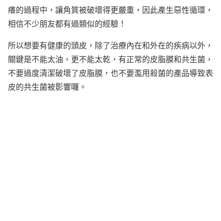
癢的過程中，讓角質被破壞得更嚴重，因此產生惡性循環，
相信不少朋友都有過類似的經驗！
所以想要有健康的頭皮，除了治療內在和外在的疾病以外，
關鍵是不能太油，更不能太乾，有正常的皮脂膜和共生菌，
不要過度清潔破壞了皮脂膜，也不要濫用殺菌的產品導致表
皮的共生菌被影響囉。