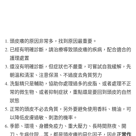
頭皮癢的原因非常多，找到原因最重要。
已經有明確診斷，請治療導致頭皮癢的疾病，配合適合的
護理處置
還沒有明確診斷，但症狀也不嚴重，可嘗試自我緩解，先
朝溫和清潔、注意保濕、不過度去角質努力
洗髮精只是輔助，協助你處理過多的皮脂、或者處理不正
常的微生物、或者抑制症狀，重點還是要回到頭皮的自然
狀態
正常的頭皮不必去角質，另外要避免使用香料、精油，可
以降低皮膚過敏、刺激的機率。
季節、環境、身體免疫力、重大壓力、長時間熬夜、開
正常作
刀、生病住院…等，都是頭皮癢的惡化因子，因此