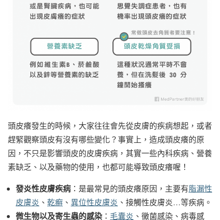
頭皮癢發生的時候，大家往往會先從皮膚的疾病想起，或者
趕緊觀察頭皮有沒有哪些變化？事實上，造成頭皮癢的原
因，不只是影響頭皮的皮膚疾病，其實一些內科疾病、營養
素缺乏、以及藥物的使用，也都可能導致頭皮癢喔！
發炎性皮膚疾病
：是最常見的頭皮癢原因，主要有
脂漏性
皮膚炎
、
乾癬
、
異位性皮膚炎
、接觸性皮膚炎…等疾病。
微生物以及寄生蟲的感染
：
毛囊炎
、黴菌感染、病毒感