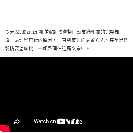
今天 MedPartner 團隊醫師將會整理頭皮癢相關的完整知
識，讓你從可能的原因，一直到應對的處置方式、甚至是洗
髮精要怎麼挑，一起整理在這篇文章中。