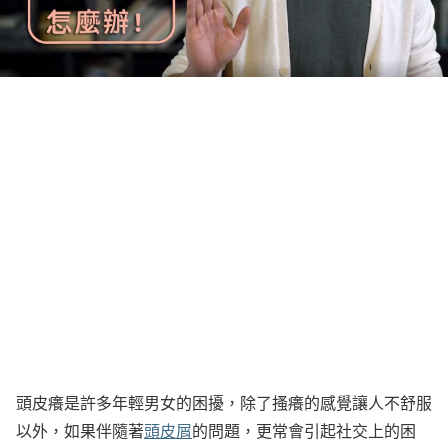
頭皮癢是許多年輕男女的困擾，除了搔癢的感覺讓人不舒服
以外，如果伴隨著
頭皮屑
的問題，更常會引起社交上的困