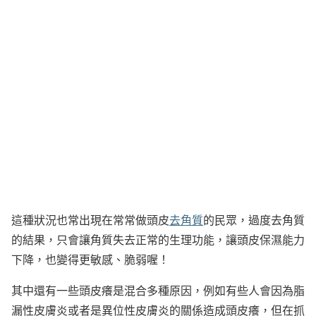
這種狀況也常出現在常常做頭皮
去角質
的民眾，過度去角質
的結果，只會讓角質失去正常的生理功能，讓頭皮保濕能力
下降，也變得更敏感、脆弱喔！
其中還有一些頭皮癢是混合多種原因，例如有些人會因為脂
漏性皮膚炎或者是異位性皮膚炎的關係造成頭皮癢，但在抓