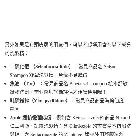
另外如果是有頭皮屑的朋友們，可以考慮選用含有以下成分
的洗髮精：
二硫化硒 （Selenium sulfide）
：常見商品名 Selsun
Shampoo 舒聖洗髮精，台灣不易購得
焦油 （Tar）
：常見商品名 Pinetarsol shampoo 松木舒敏
凝膠洗劑。需要醫師診斷評估才建議使用喔！
吡硫鎓鋅（Zinc pyrithione）
：常見商品商品海倫仙度
絲。
Azole 類抗黴菌成份
：例如含 Ketoconazole 的商品 Nizoral
仁山利舒、凱蕾洗髮精；含 Climbazole 的古寶草本抗屑洗
髮精；含 Sertaconazole 的 Zalain gel 達來外用凝膠洗劑