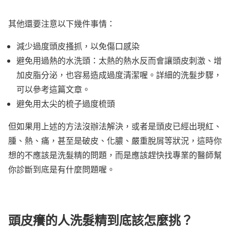
其他還要注意以下幾件事情：
減少過度頭皮搔抓，以免傷口感染
避免用過熱的水洗頭：太熱的熱水反而會讓頭皮刺激、增
加皮脂分泌，也容易造成過度清潔喔。詳細的洗髮步驟，
可以參考這篇文章。
避免用太尖的梳子過度梳頭
但如果用上述的方法沒辦法解決，或者是頭皮已經出現紅、
腫、熱、痛，甚至是破皮、化膿、嚴重脫屑等狀況，這時你
想的不應該是洗髮精的問題，而是應該趕快找專業的醫師幫
你診斷到底是有什麼問題喔。
頭皮癢的人洗髮精到底該怎麼挑？