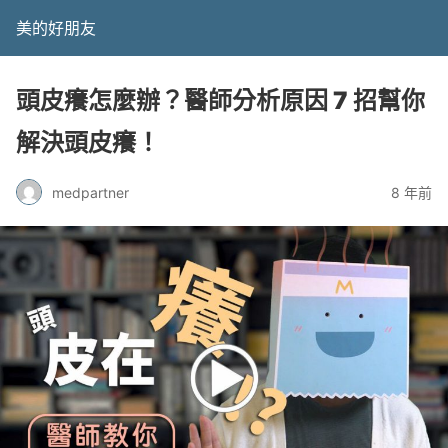
美的好朋友
頭皮癢怎麼辦？醫師分析原因 7 招幫你
解決頭皮癢！
medpartner
8 年前