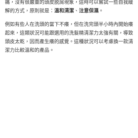
痛，沒有很嚴重的頭皮脱屑現象，這時可以嘗試一些自我緩
溫和清潔
注意保濕
解的方式，原則就是：
、
。
例如有些人在洗頭的當下不癢，但在洗完頭半小時內開始癢
起來，這類狀況可能跟選用的洗髮精清潔力太強有關，導致
頭皮太乾，因而產生癢的感覺。這種狀況可以考慮換一款清
潔力比較溫和的產品。