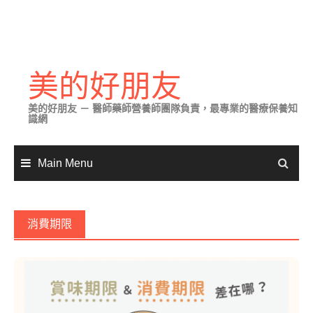
Skip
to
美的好朋友
content
美的好朋友 － 醫師藥師營養師團隊負責，最專業的醫療保養知
識網
Main Menu
消費期限