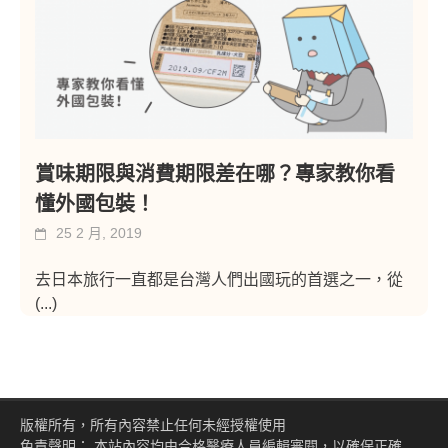
賞味期限與消費期限差在哪？專家教你看
懂外國包裝！
25 2 月, 2019
去日本旅行一直都是台灣人們出國玩的首選之一，從
(...)
版權所有，所有內容禁止任何未經授權使用
免責聲明： 本站內容均由合格醫療人員編輯審閱，以確保正確