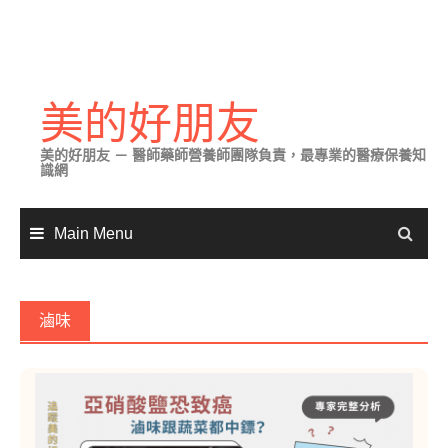
Skip
to
美的好朋友
content
美的好朋友 － 醫師藥師營養師團隊負責，最專業的醫療保養知
識網
Main Menu
滷味