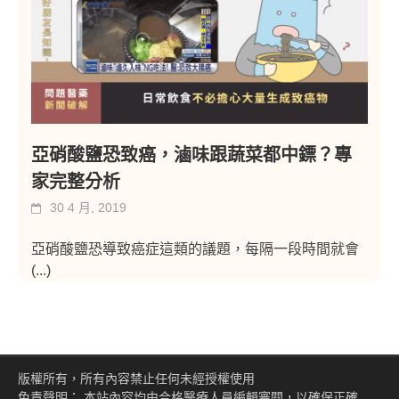
亞硝酸鹽恐致癌，滷味跟蔬菜都中鏢？專
家完整分析
30 4 月, 2019
亞硝酸鹽恐導致癌症這類的議題，每隔一段時間就會
(...)
版權所有，所有內容禁止任何未經授權使用
免責聲明： 本站內容均由合格醫療人員編輯審閱，以確保正確