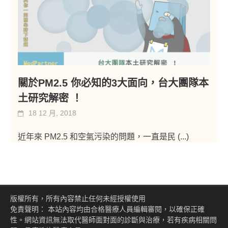
關於PM2.5 你必知的3大面向，台大團隊本
土研究解密 ！
18 12 月, 2018
近年來 PM2.5 和空氣污染的問題，一直是民
(...)
版權所有，所有內容禁止任何未經授權使用
免責聲明： 本站內容均由合格醫療人員編輯審閱，以確保正確
性。網站資訊無法取代醫師面對面的診斷與治療，若有疾病相關問