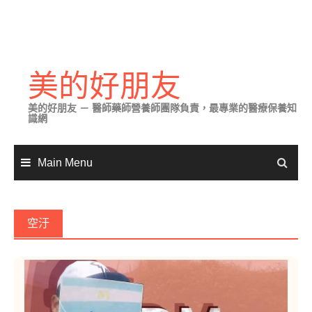
Skip
to
美的好朋友
content
美的好朋友 － 醫師藥師營養師團隊負責，最專業的醫療保養知
識網
Main Menu
空汙