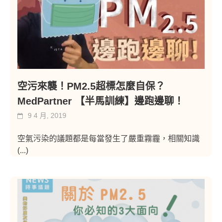
空污來襲！PM2.5超標怎麼自保？
MedPartner 【半馬訓練】邊跑邊聊！
9 4 月, 2019
空氣污染的議題都是每當發生了嚴重霧霾，相關知識
(...)