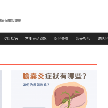
醫療保養知識網
皮膚疾病
常用藥品資訊
保健營養
醫美整形
減肥