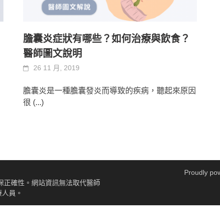
膽囊炎症狀有哪些？如何治療與飲食？
醫師圖文說明
26 11 月, 2019
膽囊炎是一種膽囊發炎而導致的疾病，聽起來原因
很
(...)
Proudly po
保正確性。網站資訊無法取代醫師
療人員。