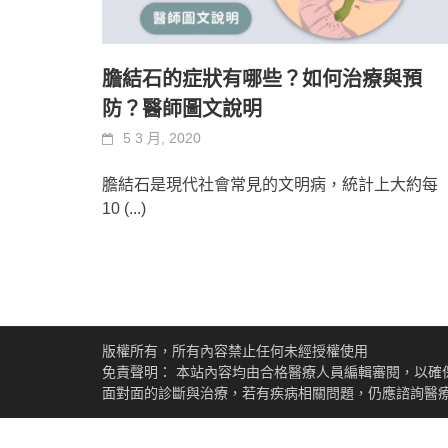
膽結石的症狀有哪些？如何治療與預
防？醫師圖文說明
5 3 月, 2020
膽結石是現代社會常見的文明病，統計上大約每
10
(...)
版權所有，所有內容禁止任何未經授權使用
免責聲明： 本站內容均由合格醫療人員編輯審閱，以確
面對面的診斷與治療，若有疾病相關問題，仍應諮詢醫