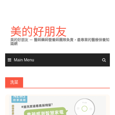
Skip
to
美的好朋友
content
美的好朋友 － 醫師藥師營養師團隊負責，最專業的醫療保養知
識網
Main Menu
洗菜