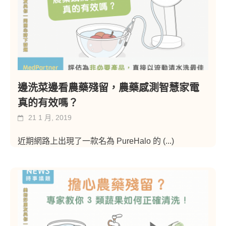
邊洗菜邊看農藥殘留，農藥感測智慧家電
真的有效嗎？
21 1 月, 2019
近期網路上出現了一款名為 PureHalo 的
(...)