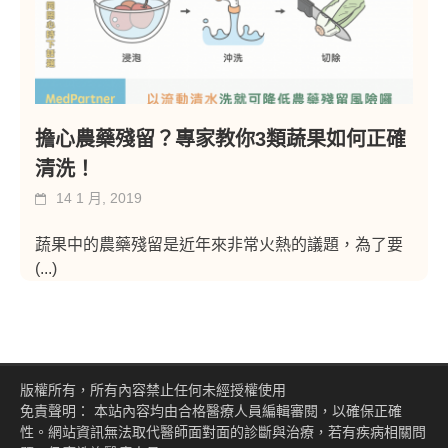
擔心農藥殘留？專家教你3類蔬果如何正確
清洗！
14 1 月, 2019
蔬果中的農藥殘留是近年來非常火熱的議題，為了要
(...)
版權所有，所有內容禁止任何未經授權使用
免責聲明： 本站內容均由合格醫療人員編輯審閱，以確保正確
性。網站資訊無法取代醫師面對面的診斷與治療，若有疾病相關問