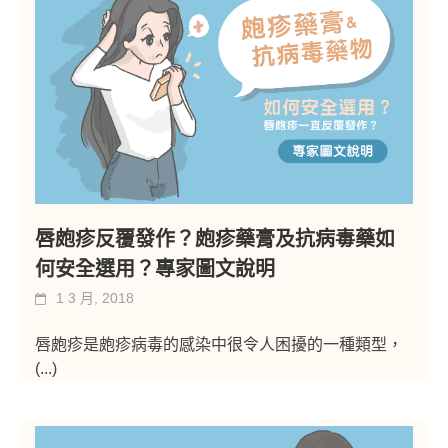
唇皰疹反覆發作？皰疹藥膏及抗病毒藥如
何安全選用？專家圖文說明
1 3 月, 2018
唇皰疹是皰疹病毒的感染中很令人困擾的一種類型，
(...)