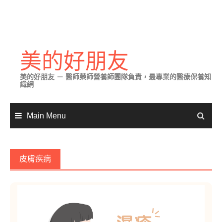
Skip
to
美的好朋友
content
美的好朋友 － 醫師藥師營養師團隊負責，最專業的醫療保養知
識網
Main Menu
皮膚疾病