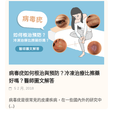
病毒疣如何根治與預防？冷凍治療比擦藥
好嗎？醫師圖文解答
5 2 月, 2018
病毒疣是很常見的皮膚疾病，在一些國內外的研究中
(...)