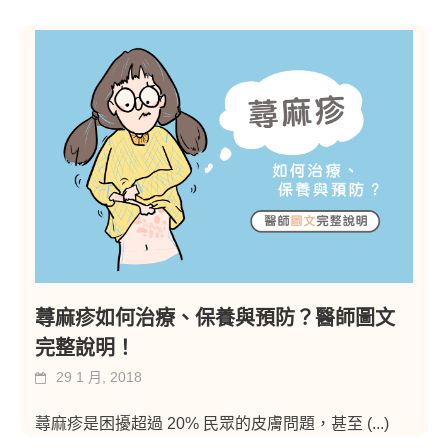
蕁麻疹如何治療、保養與預防？醫師圖文
完整說明！
29 1 月, 2018
蕁麻疹是困擾超過 20% 民眾的皮膚問題，甚至
(...)