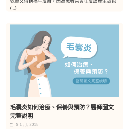
乾癬又俗稱為牛皮癬，因為患者常會在皮膚產生銀色
(...)
毛囊炎如何治療、保養與預防？醫師圖文
完整說明
9 1 月, 2018