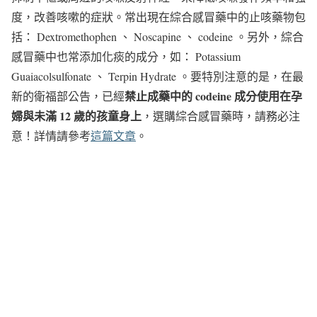
度，改善咳嗽的症狀。常出現在綜合感冒藥中的止咳藥物包
括： Dextromethophen 、 Noscapine 、 codeine 。另外，綜合
感冒藥中也常添加化痰的成分，如： Potassium
Guaiacolsulfonate 、 Terpin Hydrate 。要特別注意的是，在最
禁止成藥中的 codeine 成分使用在孕
新的衛福部公告，已經
婦與未滿 12 歲的孩童身上
，選購綜合感冒藥時，請務必注
意！詳情請參考
這篇文章
。