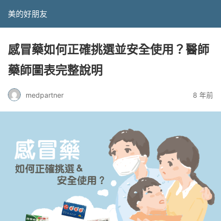
美的好朋友
感冒藥如何正確挑選並安全使用？醫師
藥師圖表完整說明
medpartner
8 年前