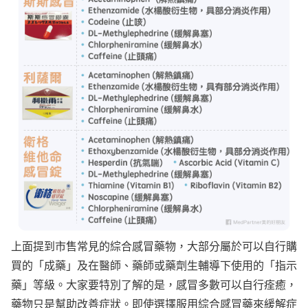
上面提到市售常見的綜合感冒藥物，大部分屬於可以自行購
買的「成藥」及在醫師、藥師或藥劑生輔導下使用的「指示
藥」等級。大家要特別了解的是，感冒多數可以自行痊癒，
藥物只是幫助改善症狀。即使選擇服用綜合感冒藥來緩解症