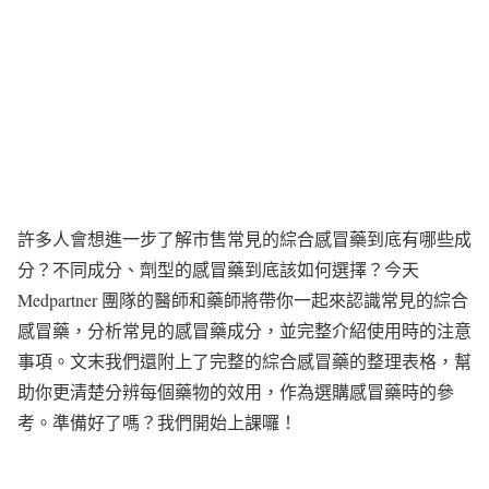
許多人會想進一步了解市售常見的綜合感冒藥到底有哪些成
分？不同成分、劑型的感冒藥到底該如何選擇？今天
Medpartner 團隊的醫師和藥師將帶你一起來認識常見的綜合
感冒藥，分析常見的感冒藥成分，並完整介紹使用時的注意
事項。文末我們還附上了完整的綜合感冒藥的整理表格，幫
助你更清楚分辨每個藥物的效用，作為選購感冒藥時的參
考。準備好了嗎？我們開始上課囉！