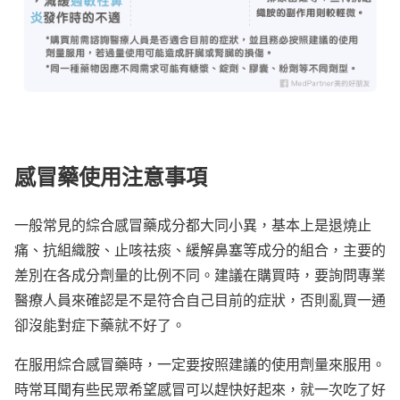
感冒藥使用注意事項
一般常見的綜合感冒藥成分都大同小異，基本上是退燒止
痛、抗組織胺、止咳祛痰、緩解鼻塞等成分的組合，主要的
差別在各成分劑量的比例不同。建議在購買時，要詢問專業
醫療人員來確認是不是符合自己目前的症狀，否則亂買一通
卻沒能對症下藥就不好了。
在服用綜合感冒藥時，一定要按照建議的使用劑量來服用。
時常耳聞有些民眾希望感冒可以趕快好起來，就一次吃了好