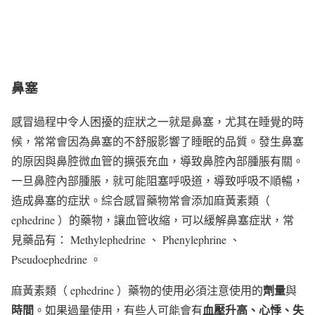
鼻塞
感冒過程中令人困擾的症狀之一就是鼻塞，尤其在睡覺的時
候，常常會因為鼻塞的不舒服影響了睡眠的品質。發生鼻塞
的原因與鼻腔微血管的擴張充血，導致鼻腔內部腫脹有關。
一旦鼻腔內部腫脹，就可能阻塞呼吸道，導致呼吸不順暢，
造成鼻塞的症狀。綜合感冒藥物常會添加麻黃素類（
ephedrine ）的藥物，讓血管收縮，可以緩解鼻塞症狀，常
見藥品有： Methylephedrine 、 Phenylephrine 、
Pseudoephedrine 。
劑量
麻黃素類（ ephedrine ）藥物的使用必須注意使用的
與
時間
血壓升高、心悸、失
。如果過量使用，有些人可能會有