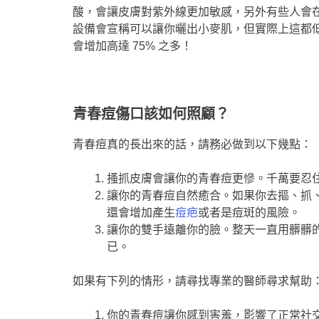
酸，會讓皮膚對紫外線更加敏感，另外有些人會
設備會宣稱可以讓你曬出小麥肌，但實際上這都
會增加高達 75% 之多！
青春痘傷口該如何照顧？
青春痘真的長出來的話，請務必做到以下幾點：
搔抓皮膚會讓你的青春痘更慘。千萬要忍
讓你的青春痘自然癒合。如果你去摳、抓
還會增加產生
痘疤
或者是痘斑的風險。
讓你的雙手遠離你的臉。整天一直用髒髒
已。
如果有下列的情形，請尋找專業的醫師尋求幫助
你的青春痘讓你感到害羞，影響了正常社