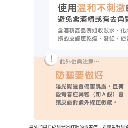
另外如果已經是發炎紅腫的青春痘，看醫生就是