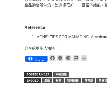
產品適合解決的，沒有處理好，一旦留下疤痕，
Reference
ACNE: TIPS FOR MANAGING American A
分享給更多人知道：
Facebook
Messenger
Line
Plurk
Share
Share
POSTED UNDER
保養知識
TAGGED
洗臉
粉刺
粉刺保養
青春痘
青春