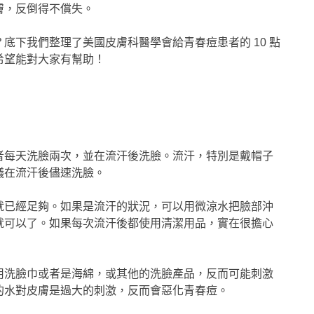
膚，反倒得不償失。
？底下我們整理了美國皮膚科醫學會給青春痘患者的 10 點
希望能對大家有幫助！
者每天洗臉兩次，並在流汗後洗臉。流汗，特別是戴帽子
議在流汗後儘速洗臉。
就已經足夠。如果是流汗的狀況，可以用微涼水把臉部沖
就可以了。如果每次流汗後都使用清潔用品，實在很擔心
用洗臉巾或者是海綿，或其他的洗臉產品，反而可能刺激
的水對皮膚是過大的刺激，反而會惡化青春痘。