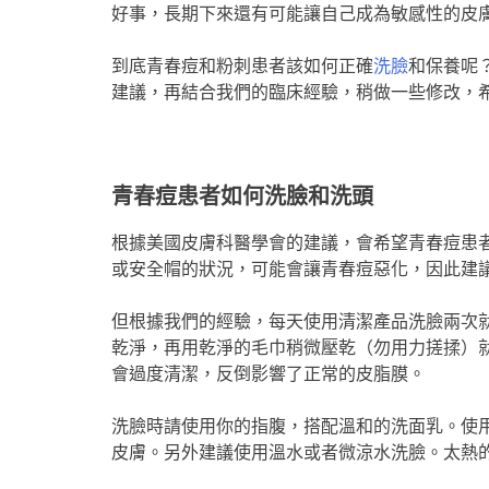
好事，長期下來還有可能讓自己成為敏感性的皮
到底青春痘和粉刺患者該如何正確
洗臉
和保養呢
建議，再結合我們的臨床經驗，稍做一些修改，
青春痘患者如何洗臉和洗頭
根據美國皮膚科醫學會的建議，會希望青春痘患
或安全帽的狀況，可能會讓青春痘惡化，因此建
但根據我們的經驗，每天使用清潔產品洗臉兩次
乾淨，再用乾淨的毛巾稍微壓乾（勿用力搓揉）
會過度清潔，反倒影響了正常的皮脂膜。
洗臉時請使用你的指腹，搭配溫和的洗面乳。使
皮膚。另外建議使用溫水或者微涼水洗臉。太熱