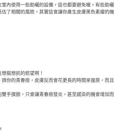
在室內使用一些助曬的設備，這也都要避免喔。有些助曬
低估了相關的風險，其實這會讓你產生皮膚黑色素瘤的機
住想摳想抓的慾望啊！
、擠你的青春痘，皮膚反而會花更長的時間來復原，而且
的雙手摸臉，只會讓青春痘發炎，甚至感染的機會增加而
：
交