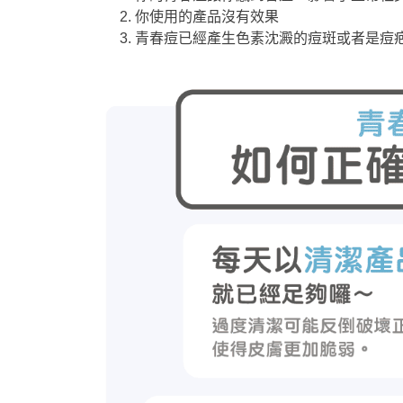
你使用的產品沒有效果
青春痘已經產生色素沈澱的痘斑或者是痘