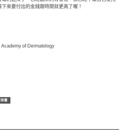
接下來要付出的金錢跟時間就更高了喔！
cademy of Dermatology
痘保養