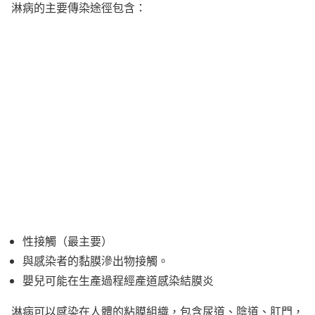
淋病的主要傳染途徑包含：
性接觸（最主要）
與感染者的黏膜滲出物接觸。
嬰兒可能在生產過程經產道感染結膜炎
淋病可以感染在人體的粘膜組織，包含尿道、陰道、肛門，