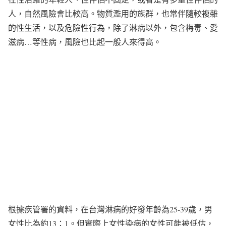
人，自然風險會比較高。物質濫用的族群，也常伴隨較複雜
的性生活，以及危險性行為，除了淋病以外，包含梅毒、愛
滋病…等性病，風險也比起一般人來得高。
根據疾管署的資料，在台灣淋病的好發年齡為25-39歲，男
女性比為約13：1。但實際上女性染病的女性可能被低估，