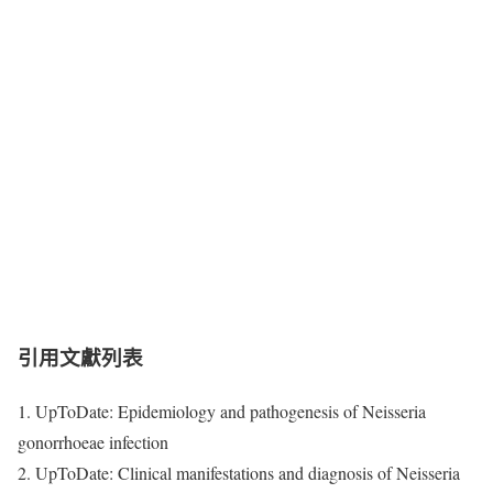
引用文獻列表
1. UpToDate: Epidemiology and pathogenesis of Neisseria
gonorrhoeae infection
2. UpToDate: Clinical manifestations and diagnosis of Neisseria