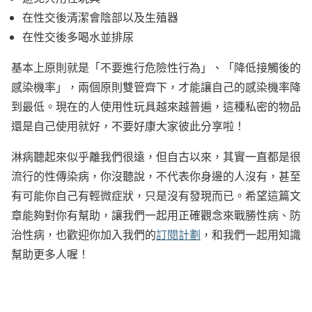
在性交後清潔會陰部以及生殖器
在性交後多喝水並排尿
基本上原則就是「不要進行危險性行為」、「降低接觸後的
感染機率」，兩個原則雙管齊下，才能讓自己的感染機率降
到最低。現在的人使用性玩具越來越普遍，這種私密的物品
還是自己使用就好，不要好康大家彼此分享啦！
淋病聽起來似乎離我們很遠，但自古以來，其實一直都是很
流行的性傳染病，你沒聽說，不代表你身邊的人沒有，甚至
有可能你自己有輕微症狀，只是沒有發現而已。希望這篇文
章能夠對你有幫助，讓我們一起用正確觀念來戰勝性病、防
治性病，也歡迎你加入我們的
訂閱計劃
，和我們一起用知識
幫助更多人喔！