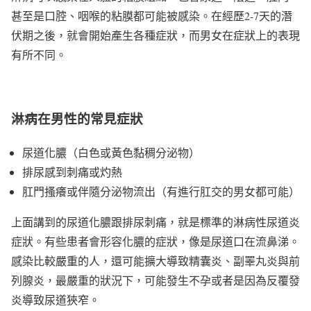
甚至是口腔、咽喉的粘膜都可能被感染。在經歷2-7天的潛
伏期之後，就會開始產生各種症狀，而男女在症狀上的表現
有所不同。
淋病在男性的常見症狀
尿道化膿（白色或黃色黏稠分泌物）
排尿感到刺痛或灼熱
肛門搔癢或伴隨分泌物流出（有進行肛交的男女都可能）
上面講到的尿道化膿跟排尿刺痛，就是標準的淋病性尿道炎
症狀。有些患者會形容化膿的症狀，像是尿道口在流鼻涕。
感染比較嚴重的人，還可能擴大導致精囊炎、副睪丸炎與前
列腺炎，最嚴重的狀況下，可能發生不孕或者是因為反覆發
炎導致尿道狹窄。