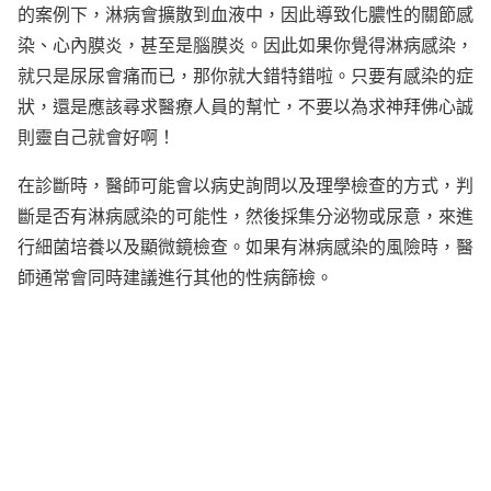
的案例下，淋病會擴散到血液中，因此導致化膿性的關節感
染、心內膜炎，甚至是腦膜炎。因此如果你覺得淋病感染，
就只是尿尿會痛而已，那你就大錯特錯啦。只要有感染的症
狀，還是應該尋求醫療人員的幫忙，不要以為求神拜佛心誠
則靈自己就會好啊！
在診斷時，醫師可能會以病史詢問以及理學檢查的方式，判
斷是否有淋病感染的可能性，然後採集分泌物或尿意，來進
行細菌培養以及顯微鏡檢查。如果有淋病感染的風險時，醫
師通常會同時建議進行其他的性病篩檢。