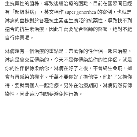
生抗藥性的菌株，導致後續治療的困難。目前在國際間已經
有「超級淋病」，英文稱作 super gonorrhea 的案例，也就是
淋病的菌株對於各種抗生素產生廣泛的抗藥性，導致找不到
適合的抗生素治療。因此千萬要配合醫師的醫囑，絕對不能
自行停藥喔。
淋病還有一個治療的重點是：帶著你的性伴侶一起來治療。
淋病是會交互傳染的，今天不是你傳染給你的性伴侶，就是
你的性伴侶傳染給你。淋病在好了之後，不會終生免疫，還
會有再感染的機率。千萬不要你好了換他得，他好了又換你
得，要就兩個人一起治療。另外在治療期間，淋病仍然有傳
染性，因此這段期間要避免性行為。