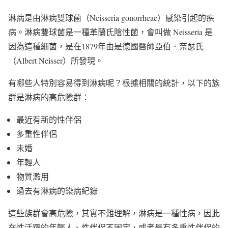
淋病是由淋病雙球菌（Neisseria gonorrheae）感染引起的疾
病。淋病雙球菌是一種革蘭氏陰性菌，會叫做 Neisseria 是
因為這種細菌，是在1879年由是德國醫師亞伯．奈瑟氏
（Albert Neisser）所發現。
有哪些人特別容易得到淋病呢？根據相關的統計，以下的族
群是淋病的高危險群：
最近有新的性伴侶
多重性伴侶
未婚
年輕人
物質濫用
過去有淋病的染病紀錄
這些族群會高危險，其實不難理解，淋病是一種性病，因此
在性活躍的年輕人、性伴侶不固定，或者是有多重性伴侶的