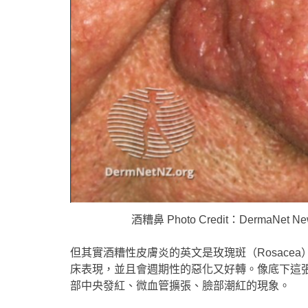
酒糟鼻 Photo Credit：DermaNet New
但其實酒糟性皮膚炎的英文是玫瑰斑（Rosace
床表現，並且會週期性的惡化又好轉。像底下這
部中央發紅、微血管擴張、臉部潮紅的現象。