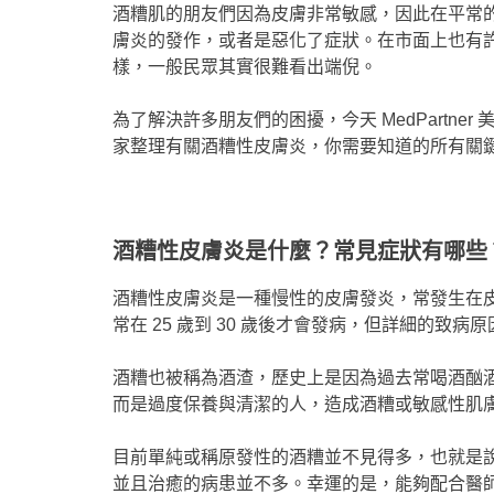
酒糟肌的朋友們因為皮膚非常敏感，因此在平常
膚炎的發作，或者是惡化了症狀。在市面上也有
樣，一般民眾其實很難看出端倪。
為了解決許多朋友們的困擾，今天 MedPartn
家整理有關酒糟性皮膚炎，你需要知道的所有關
酒糟性皮膚炎是什麼？常見症狀有哪些
酒糟性皮膚炎是一種慢性的皮膚發炎，常發生在
常在 25 歲到 30 歲後才會發病，但詳細的致病
酒糟也被稱為酒渣，歷史上是因為過去常喝酒酗
而是過度保養與清潔的人，造成酒糟或敏感性肌
目前單純或稱原發性的酒糟並不見得多，也就是
並且治癒的病患並不多。幸運的是，能夠配合醫