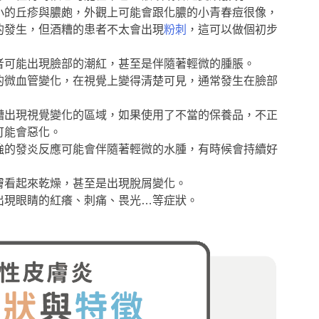
小的丘疹與膿皰，外觀上可能會跟化膿的小青春痘很像，
的發生，但酒糟的患者不太會出現
粉刺
，這可以做個初步
者可能出現臉部的潮紅，甚至是伴隨著輕微的腫脹。
的微血管變化，在視覺上變得清楚可見，通常發生在臉部
糟出現視覺變化的區域，如果使用了不當的保養品，不正
可能會惡化。
強的發炎反應可能會伴隨著輕微的水腫，有時候會持續好
膚看起來乾燥，甚至是出現脫屑變化。
出現眼睛的紅癢、刺痛、畏光…等症狀。