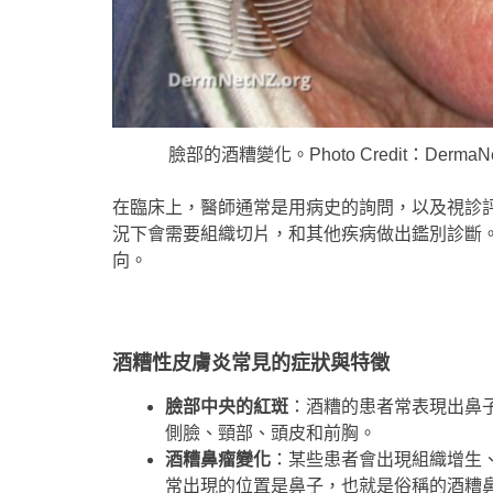
臉部的酒糟變化。Photo Credit：DermaNet Ne
在臨床上，醫師通常是用病史的詢問，以及視診
況下會需要組織切片，和其他疾病做出鑑別診斷
向。
酒糟性皮膚炎常見的症狀與特徵
臉部中央的紅斑
：酒糟的患者常表現出鼻
側臉、頸部、頭皮和前胸。
酒糟鼻瘤變化
：某些患者會出現組織增生
常出現的位置是鼻子，也就是俗稱的酒糟