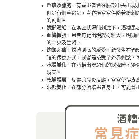
丘疹及膿皰
：有些患者會在臉部中央出現
但是有個重點是，青春痘常常伴隨著粉刺
的判斷。
臉部潮紅
：在某些狀況的刺激下，酒糟患
血管擴張
：患者可能出現變得粗大、明顯
的中央及雙頰。
灼熱刺痛
：灼熱刺痛的感受可能發生在酒
確的保養方式，或者是接受了外界刺激，
水腫變化
：在酒糟出現惡化的狀況時，變
幾天。
乾燥脫屑
：反覆的發炎反應，常常使得皮
眼部變化
：在部分酒糟患者身上，可能會