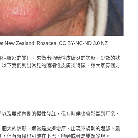
w Zealand ,Rosacea, CC BY-NC-ND 3.0 NZ
評估臉部的變化，來做出酒糟性皮膚炎的診斷，少數的狀
。以下我們列出常見的酒糟性皮膚炎特徵，讓大家有個方
子以及雙頰內側的慢性發紅，但有時候也會影響到耳朵、
、肥大的情形，通常是皮膚增厚，出現不規則的邊緣。最
鼻，但有時候也可能在下巴、額頭或者是雙頰發現。