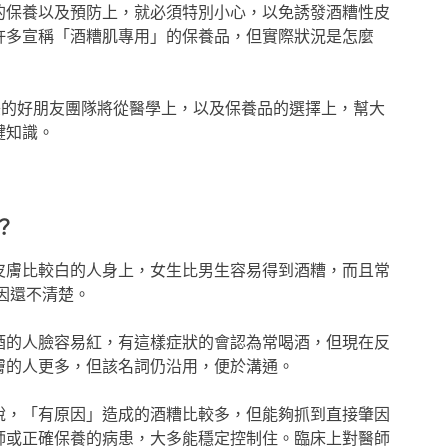
的保養以及預防上，就必須特別小心，以免誘發酒糟性皮
許多宣稱「酒糟肌專用」的保養品，但實際狀況是怎麼
er 美的好朋友團隊將從醫學上，以及保養品的選擇上，幫大
鍵知識。
？
皮膚比較白的人身上，女生比男生容易得到酒糟，而且常
原因還不清楚。
酒的人臉容易紅，有這樣症狀的會認為常喝酒，但現在反
膚的人更多，但該名詞仍沿用，便於溝通。
說，「有原因」造成的酒糟比較多，但能夠抓到直接肇因
師或正確保養的病患，大多能穩定控制住。臨床上對醫師