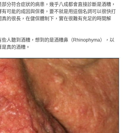
是部分符合症狀的病患，幾乎八成都會直接診斷是酒糟，
釋有可能的成因與保養，要不就是用這個名詞可以很快打
間真的很長，在健保體制下，實在很難有充足的時間解
人聽到酒糟，想到的是酒糟鼻（Rhinophyma），以
算是真的酒糟。