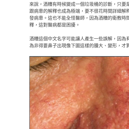
來說，酒糟有時候變成一個垃圾桶的診斷，只要
跟病患的解釋也成為極端，要不很花時間詳細解
發病患。這也不能全怪醫師，因為酒糟的衛教時
釋，這對醫病都是困擾。
酒糟這個中文名字可能讓人產生一些誤解，因為有些
為非得要鼻子出現像下圖這樣的腫大、變形，才